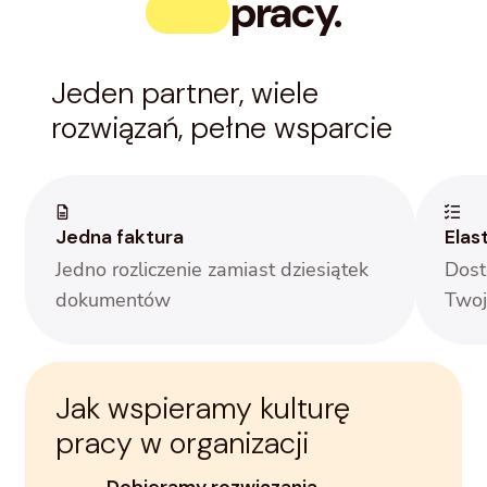
pracy.
Jeden partner, wiele
rozwiązań, pełne wsparcie
Jedna faktura
Elas
Jedno rozliczenie zamiast dziesiątek
Dost
dokumentów
Twoj
Jak wspieramy kulturę
pracy w organizacji
Dobieramy rozwiązania