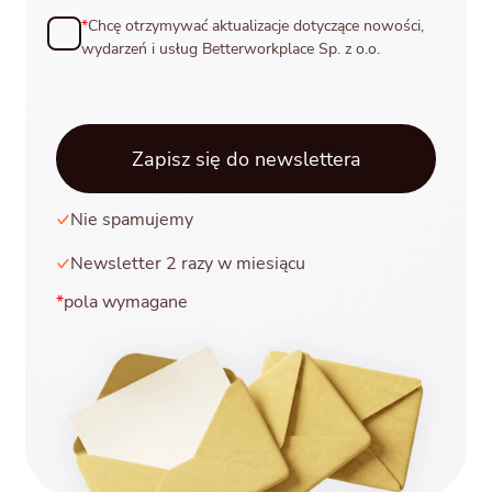
*
Chcę otrzymywać aktualizacje dotyczące nowości,
wydarzeń i usług Betterworkplace Sp. z o.o.
Nie spamujemy
Newsletter 2 razy w miesiącu
*
pola wymagane