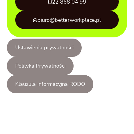
22 868 04 99
biuro@betterworkplace.pl
Ustawienia prywatności
Polityka Prywatności
Klauzula informacyjna RODO