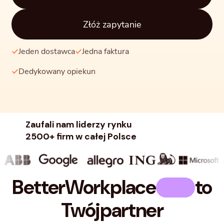
Złóż zapytanie
Jeden dostawca
Jedna faktura
Dedykowany opiekun
Zaufali nam liderzy rynku
2500+ firm w całej Polsce
Better
Workplace
to
Twój
partner