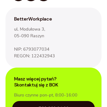
BetterWorkplace
ul. Modułowa 3,
05-090 Raszyn
NIP: 6793077034
REGON: 122432943
Masz więcej pytań?
Skontaktuj się z BOK
Biuro czynne pon-pt, 8:00-16:00