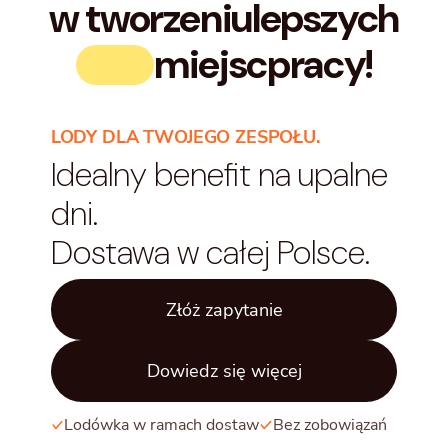
w tworzeniu
lepszych
miejsc
pracy!
LODY DLA TWOJEGO ZESPOŁU.
Idealny benefit na upalne
dni.
Dostawa w całej Polsce.
Złóż zapytanie
Dowiedz się więcej
Lodówka w ramach dostaw
Bez zobowiązań