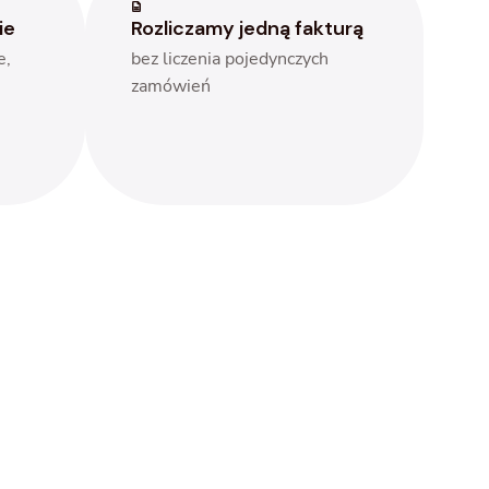
ie
Rozliczamy jedną fakturą
e,
bez liczenia pojedynczych
zamówień