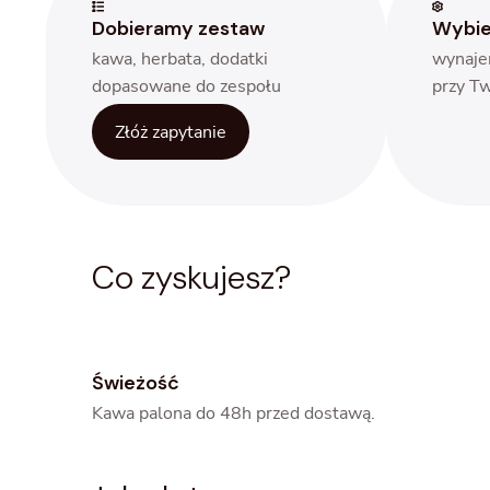
Dobieramy zestaw
Wybie
kawa, herbata, dodatki
wynaje
dopasowane do zespołu
przy T
Złóż zapytanie
Co zyskujesz?
Świeżość
Kawa palona do 48h przed dostawą.