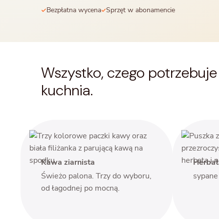
Bezpłatna wycena
Sprzęt w abonamencie
Wszystko, czego potrzebuj
kuchnia.
Kawa ziarnista
Herbat
Świeżo palona. Trzy do wyboru,
sypane 
od łagodnej po mocną.