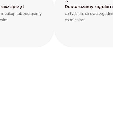
rasz sprzęt
Dostarczamy regularn
m, zakup lub zostajemy
co tydzień, co dwa tygodni
woim
co miesiąc