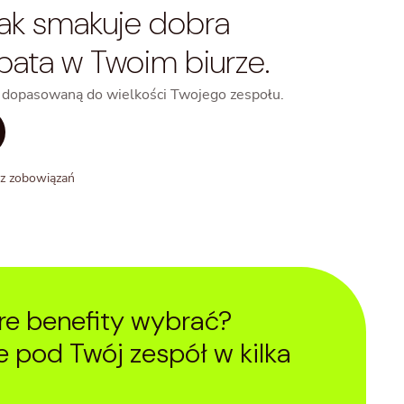
 jak smakuje dobra
rbata w Twoim biurze.
 dopasowaną do wielkości Twojego zespołu.
z zobowiązań
óre benefity wybrać?
 pod Twój zespół w kilka