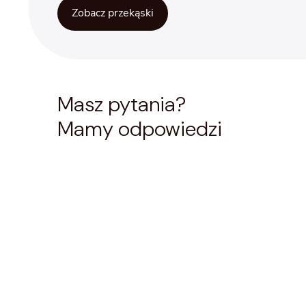
Zobacz przekąski
Masz pytania?
Mamy odpowiedzi