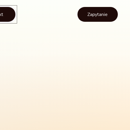
kt
Zapytanie