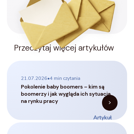
Przeczytaj więcej artykułów
21.07.2026
•
4
min czytania
Pokolenie baby boomers – kim są
boomerzy i jak wygląda ich sytuacja
na rynku pracy
Artykuł