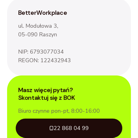
BetterWorkplace
ul. Modułowa 3,
05-090 Raszyn
NIP: 6793077034
REGON: 122432943
Masz więcej pytań?
Skontaktuj się z BOK
Biuro czynne pon-pt, 8:00-16:00
22 868 04 99