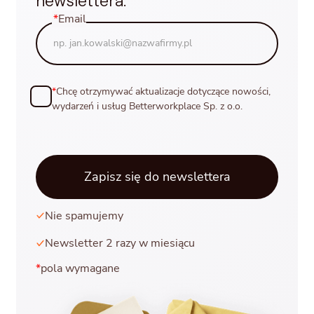
newslettera.
*
Email
*
Chcę otrzymywać aktualizacje dotyczące nowości,
wydarzeń i usług Betterworkplace Sp. z o.o.
Nie spamujemy
Newsletter 2 razy w miesiącu
*
pola wymagane