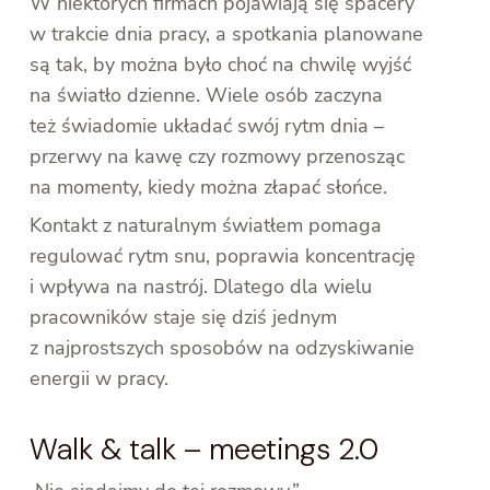
W niektórych firmach pojawiają się spacery
w trakcie dnia pracy, a spotkania planowane
są tak, by można było choć na chwilę wyjść
na światło dzienne. Wiele osób zaczyna
też świadomie układać swój rytm dnia –
przerwy na kawę czy rozmowy przenosząc
na momenty, kiedy można złapać słońce.
Kontakt z naturalnym światłem pomaga
regulować rytm snu, poprawia koncentrację
i wpływa na nastrój. Dlatego dla wielu
pracowników staje się dziś jednym
z najprostszych sposobów na odzyskiwanie
energii w pracy.
Walk & talk – meetings 2.0