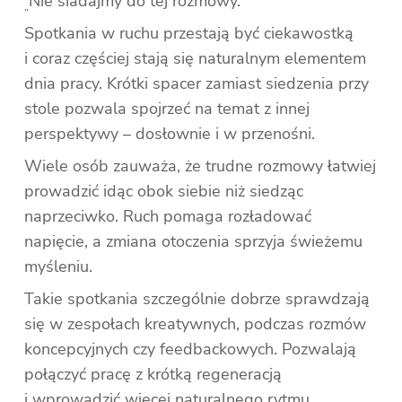
Nie siadajmy do tej rozmowy.”
„
Spotkania w ruchu przestają być ciekawostką
i coraz częściej stają się naturalnym elementem
dnia pracy. Krótki spacer zamiast siedzenia przy
stole pozwala spojrzeć na temat z innej
perspektywy – dosłownie i w przenośni.
Wiele osób zauważa, że trudne rozmowy łatwiej
prowadzić idąc obok siebie niż siedząc
naprzeciwko. Ruch pomaga rozładować
napięcie, a zmiana otoczenia sprzyja świeżemu
myśleniu.
Takie spotkania szczególnie dobrze sprawdzają
się w zespołach kreatywnych, podczas rozmów
koncepcyjnych czy feedbackowych. Pozwalają
połączyć pracę z krótką regeneracją
i wprowadzić więcej naturalnego rytmu