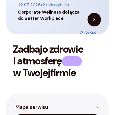
12.07.2026
•
2
min czytania
Corporate Wellness dołącza
do Better Workplace
Artykuł
Zadbaj
o zdrowie
i atmosferę
w Twojej
firmie
Mapa serwisu