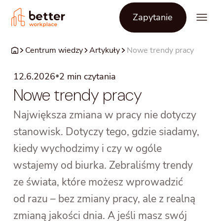
Zapytanie
Centrum wiedzy
Artykuły
Nowe trendy pracy
•
12.6.2026
2
min czytania
Nowe trendy pracy
Największa zmiana w pracy nie dotyczy
stanowisk. Dotyczy tego, gdzie siadamy,
kiedy wychodzimy i czy w ogóle
wstajemy od biurka. Zebraliśmy trendy
ze świata, które możesz wprowadzić
od razu – bez zmiany pracy, ale z realną
zmianą jakości dnia. A jeśli masz swój