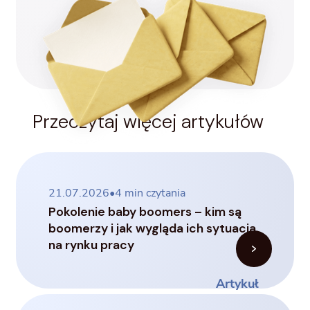
Przeczytaj więcej artykułów
21.07.2026
•
4
min czytania
Pokolenie baby boomers – kim są
boomerzy i jak wygląda ich sytuacja
na rynku pracy
Artykuł