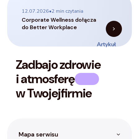
12.07.2026
•
2
min czytania
Corporate Wellness dołącza
do Better Workplace
Artykuł
Zadbaj
o zdrowie
i atmosferę
w Twojej
firmie
Mapa serwisu