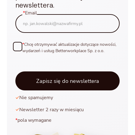
newslettera.
*
Email
*
Chcę otrzymywać aktualizacje dotyczące nowości,
wydarzeń i usług Betterworkplace Sp. z o.o.
Nie spamujemy
Newsletter 2 razy w miesiącu
*
pola wymagane