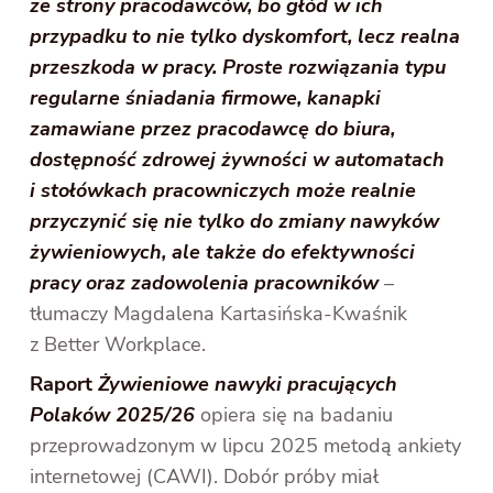
ze strony pracodawców, bo głód w ich
przypadku to nie tylko dyskomfort, lecz realna
przeszkoda w pracy. Proste rozwiązania typu
regularne śniadania firmowe, kanapki
zamawiane przez pracodawcę do biura,
dostępność zdrowej żywności w automatach
i stołówkach pracowniczych może realnie
przyczynić się nie tylko do zmiany nawyków
żywieniowych, ale także do efektywności
pracy oraz zadowolenia pracowników
–
tłumaczy Magdalena Kartasińska-Kwaśnik
z Better Workplace.
Raport
Żywieniowe nawyki pracujących
Polaków 2025/26
opiera się na badaniu
przeprowadzonym w lipcu 2025 metodą ankiety
internetowej (CAWI). Dobór próby miał