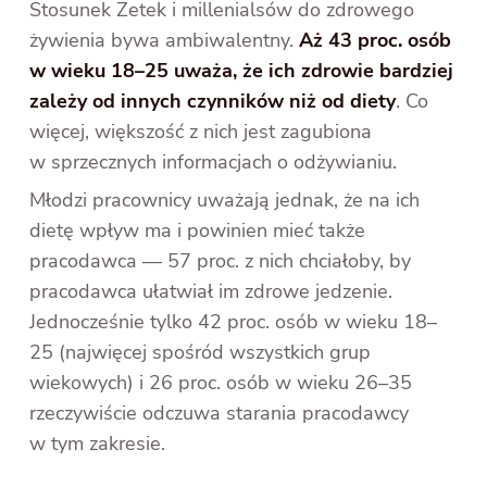
Stosunek Zetek i millenialsów do zdrowego
żywienia bywa ambiwalentny.
Aż 43 proc. osób
w wieku 18–25 uważa, że ich zdrowie bardziej
zależy od innych czynników niż od diety
. Co
więcej, większość z nich jest zagubiona
w sprzecznych informacjach o odżywianiu.
Młodzi pracownicy uważają jednak, że na ich
dietę wpływ ma i powinien mieć także
pracodawca — 57 proc. z nich chciałoby, by
pracodawca ułatwiał im zdrowe jedzenie.
Jednocześnie tylko 42 proc. osób w wieku 18–
25 (najwięcej spośród wszystkich grup
wiekowych) i 26 proc. osób w wieku 26–35
rzeczywiście odczuwa starania pracodawcy
w tym zakresie.