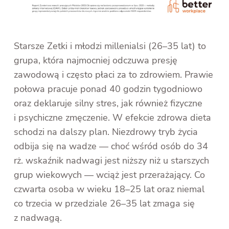
Starsze Zetki i młodzi millenialsi (26–35 lat) to
grupa, która najmocniej odczuwa presję
zawodową i często płaci za to zdrowiem. Prawie
połowa pracuje ponad 40 godzin tygodniowo
oraz deklaruje silny stres, jak również fizyczne
i psychiczne zmęczenie. W efekcie zdrowa dieta
schodzi na dalszy plan. Niezdrowy tryb życia
odbija się na wadze — choć wśród osób do 34
rż. wskaźnik nadwagi jest niższy niż u starszych
grup wiekowych — wciąż jest przerażający. Co
czwarta osoba w wieku 18–25 lat oraz niemal
co trzecia w przedziale 26–35 lat zmaga się
z nadwagą.