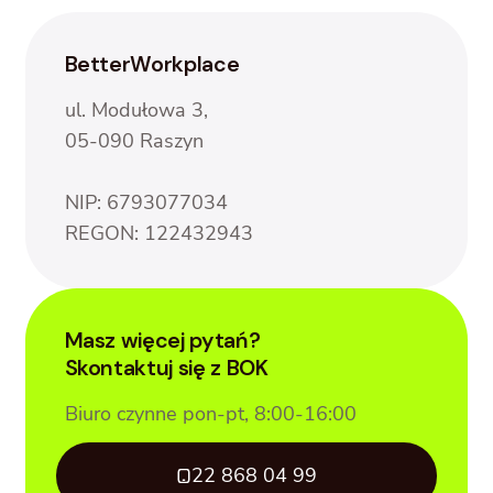
BetterWorkplace
ul. Modułowa 3,
05-090 Raszyn
NIP: 6793077034
REGON: 122432943
Masz więcej pytań?
Skontaktuj się z BOK
Biuro czynne pon-pt, 8:00-16:00
22 868 04 99