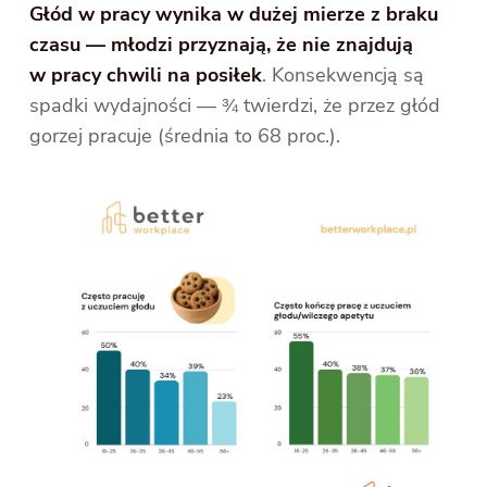
Głód w pracy wynika w dużej mierze z braku
czasu — młodzi przyznają, że nie znajdują
w pracy chwili na posiłek
. Konsekwencją są
spadki wydajności — ¾ twierdzi, że przez głód
gorzej pracuje (średnia to 68 proc.).