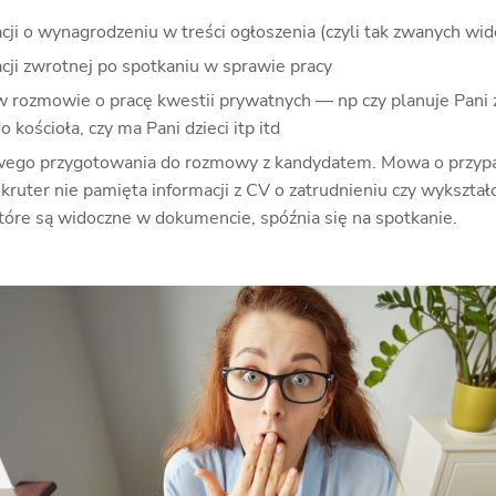
cji o wynagrodzeniu w treści ogłoszenia (czyli tak zwanych wid
cji zwrotnej po spotkaniu w sprawie pracy
w rozmowie o pracę kwestii prywatnych — np czy planuje Pani za
o kościoła, czy ma Pani dzieci itp itd
wego przygotowania do rozmowy z kandydatem. Mowa o przyp
kruter nie pamięta informacji z CV o zatrudnieniu czy wykształ
które są widoczne w dokumencie, spóźnia się na spotkanie.