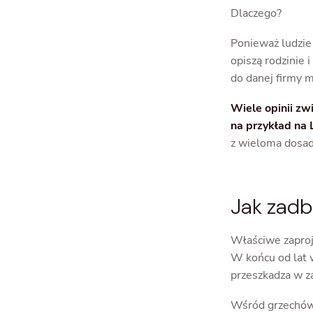
Dlaczego?
Ponieważ ludzie
opiszą rodzinie
do danej firmy m
Wiele opinii zw
na przykład na
z wieloma dosad
Jak zadb
Właściwe zaproj
W końcu od lat w
przeszkadza w z
Wśród grzechów