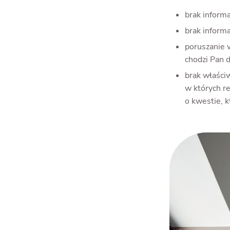
brak informa
brak informa
poruszanie 
chodzi Pan d
brak właści
w których re
o kwestie, 