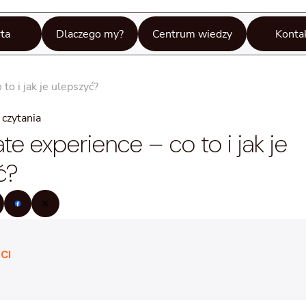
ta
Dlaczego my?
Centrum wiedzy
Konta
to i jak je ulepszyć?
czytania
e experience – co to i jak je
ć?
CI