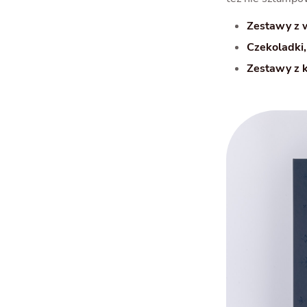
Zestawy z 
Czekoladki,
Zestawy z k