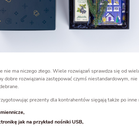
nie ma niczego złego. Wiele rozwiązań sprawdza się od wielu 
by dobre rozwiązania zastępować czymś niestandardowym, nie
odebrane.
rzygotowując prezenty dla kontrahentów sięgają także po inne 
śmiennicze,
tronikę jak na przykład nośniki USB,