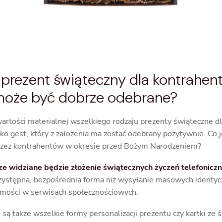
o prezent świąteczny dla kontrahen
może być dobrze odebrane?
wartości materialnej wszelkiego rodzaju prezenty świąteczne 
ko gest, który z założenia ma zostać odebrany pozytywnie. Co 
rzez kontrahentów w okresie przed Bożym Narodzeniem?
 widziane będzie złożenie świątecznych życzeń telefoniczn
rzystępna, bezpośrednia forma niż wysyłanie masowych identycz
mości w serwisach społecznościowych.
są także wszelkie formy personalizacji prezentu czy kartki ze