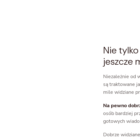
Nie tylk
jeszcze 
Niezależnie od 
są traktowane ja
mile widziane p
Na pewno dobrze
osób bardziej p
gotowych wiado
Dobrze widziane 