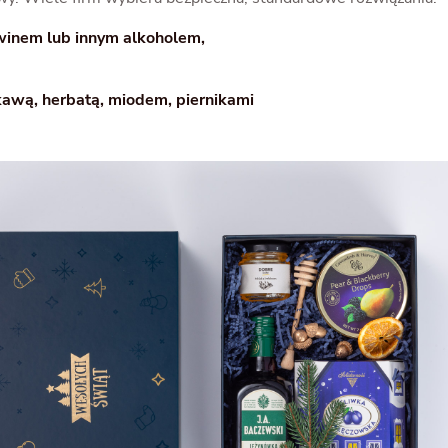
winem lub innym alkoholem,
awą, herbatą, miodem, piernikami