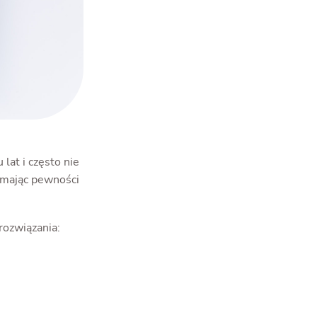
lat i często nie
 mając pewności
rozwiązania: