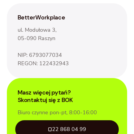
BetterWorkplace
ul. Modułowa 3,
05-090 Raszyn
NIP: 6793077034
REGON: 122432943
Masz więcej pytań?
Skontaktuj się z BOK
Biuro czynne pon-pt, 8:00-16:00
22 868 04 99