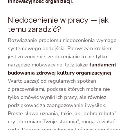
innowacyjność organizacji
.
Niedocenienie w pracy — jak
temu zaradzić?
Rozwiązanie problemu niedocenienia wymaga
systemowego podejścia. Pierwszym krokiem
jest zrozumienie, że docenianie to nie tylko
narzędzie motywacyjne, lecz także
fundament
budowania zdrowej kultury organizacyjnej
.
Warto zacząć od regularnych spotkań
z pracownikami, podczas których można nie
tylko omówić wyniki ich pracy, ale również
podziękować za zaangażowanie i wysiłek.
Proste słowa uznania, takie jak „dobra robota”
czy „doceniam Twoje starania”, mogą zdziałać
cuda. Dobrym pomysłem jest również regularne