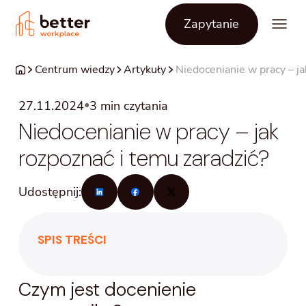
Zapytanie
Centrum wiedzy
Artykuły
Niedocenianie w pracy – ja
•
27.11.2024
3
min czytania
Niedocenianie w pracy – jak
rozpoznać i temu zaradzić?
Udostępnij:
SPIS TREŚCI
Czym jest docenienie