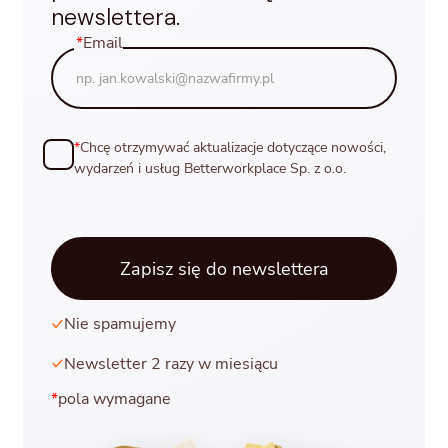
newslettera.
*
Email
*
Chcę otrzymywać aktualizacje dotyczące nowości,
wydarzeń i usług Betterworkplace Sp. z o.o.
Nie spamujemy
Newsletter 2 razy w miesiącu
*
pola wymagane