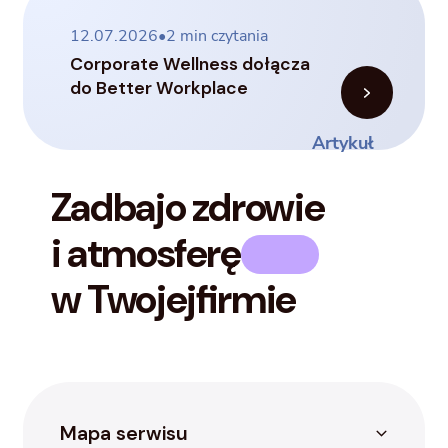
12.07.2026
•
2
min czytania
Corporate Wellness dołącza
do Better Workplace
Artykuł
Zadbaj
o zdrowie
i atmosferę
w Twojej
firmie
Mapa serwisu