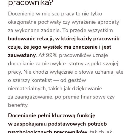
pracownika?
Docenienie w miejscu pracy to nie tylko
okazjonalne pochwały czy wyrażenie aprobaty
za wykonane zadanie. To przede wszystkim
budowanie relacji, w której każdy pracownik
czuje, że jego wysiłek ma znaczenie i jest
zauważany
. Aż 99% pracowników uznaje
docenianie za niezwykle istotny aspekt swojej
pracy. Nie chodzi wyłącznie o słowa uznania, ale
o szerszy kontekst — od gestów
niematerialnych, takich jak dziękowanie
za zaangażowanie, po premie finansowe czy
benefity.
Docenianie pełni kluczową funkcję
w zaspokajaniu podstawowych potrzeb
psychologicznych pracowników
, takich jak