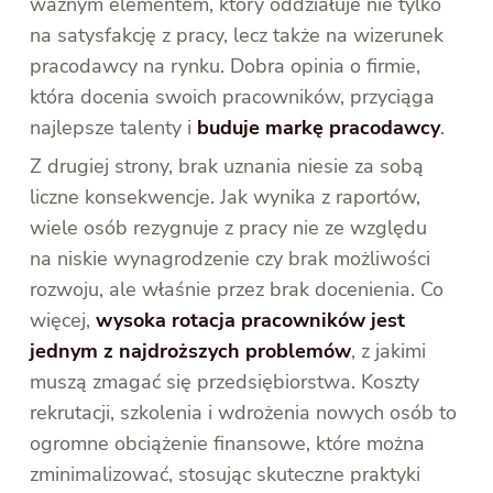
ważnym elementem, który oddziałuje nie tylko
na satysfakcję z pracy, lecz także na wizerunek
pracodawcy na rynku. Dobra opinia o firmie,
która docenia swoich pracowników, przyciąga
najlepsze talenty i
buduje markę pracodawcy
.
Z drugiej strony, brak uznania niesie za sobą
liczne konsekwencje. Jak wynika z raportów,
wiele osób rezygnuje z pracy nie ze względu
na niskie wynagrodzenie czy brak możliwości
rozwoju, ale właśnie przez brak docenienia. Co
więcej,
wysoka rotacja pracowników jest
jednym z najdroższych problemów
, z jakimi
muszą zmagać się przedsiębiorstwa. Koszty
rekrutacji, szkolenia i wdrożenia nowych osób to
ogromne obciążenie finansowe, które można
zminimalizować, stosując skuteczne praktyki