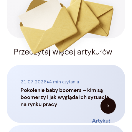
Przeczytaj więcej artykułów
21.07.2026
•
4
min czytania
Pokolenie baby boomers – kim są
boomerzy i jak wygląda ich sytuacja
na rynku pracy
Artykuł