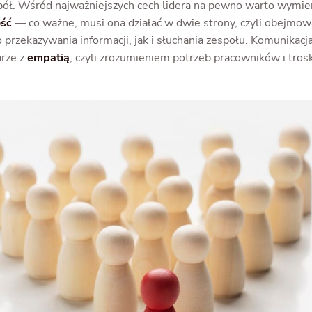
spół. Wśród najważniejszych cech lidera na pewno warto wymie
ść
— co ważne, musi ona działać w dwie strony, czyli obejmow
przekazywania informacji, jak i słuchania zespołu. Komunikac
arze z
empatią
, czyli zrozumieniem potrzeb pracowników i trosk