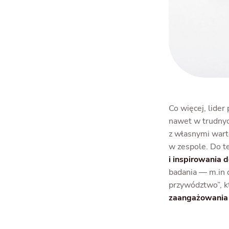
Co więcej, lider
nawet w trudnych
z własnymi warto
w zespole. Do t
i inspirowania d
badania — m.in 
przywództwo”, k
zaangażowania 