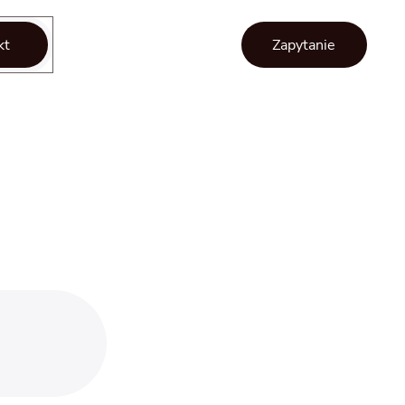
kt
Zapytanie