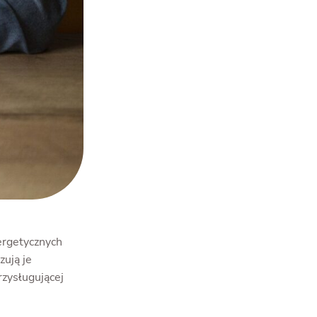
ergetycznych
zują je
zysługującej