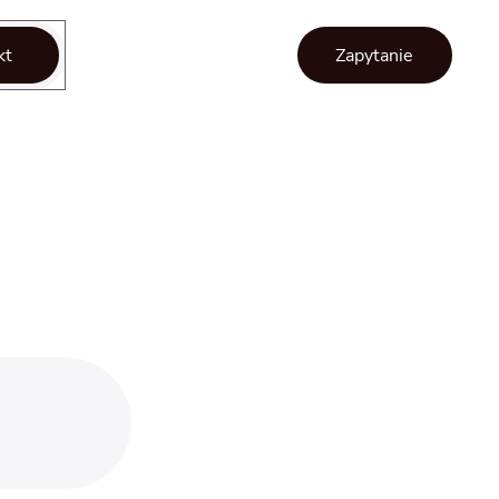
kt
Zapytanie