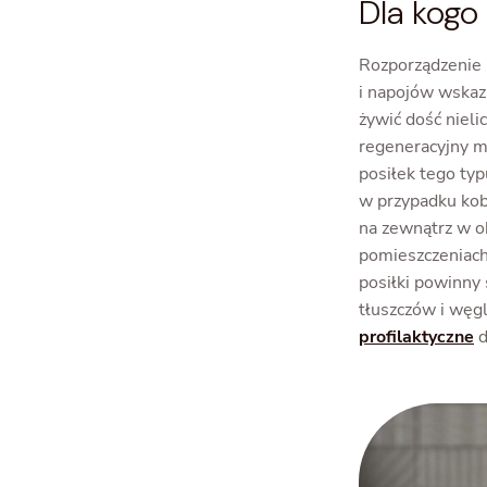
Dla kogo
Rozporządzenie 
i napojów wskaz
żywić dość nieli
regeneracyjny 
posiłek tego typ
w przypadku kobi
na zewnątrz w 
pomieszczeniach,
posiłki powinny 
tłuszczów i węg
profilaktyczne
d