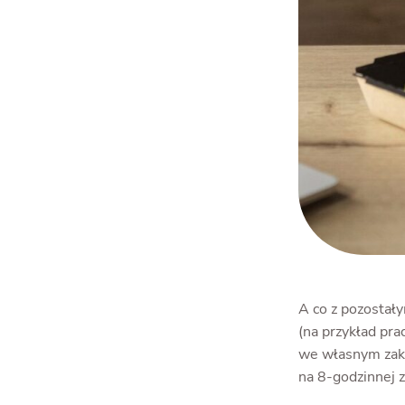
A co z pozostał
(na przykład pra
we własnym zakr
na 8-godzinnej 