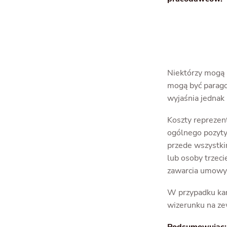
Niektórzy mogą 
mogą być paragon
wyjaśnia jednak
Koszty reprezen
ogólnego pozyty
przede wszystki
lub osoby trzec
zawarcia umowy 
W przypadku kan
wizerunku na zew