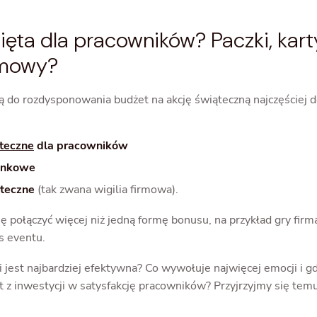
ięta dla pracowników? Paczki, kart
rmowy?
ą do rozdysponowania budżet na akcję świąteczną najczęściej d
teczne
dla pracowników
inkowe
ąteczne
(tak zwana wigilia firmowa).
ę połączyć więcej niż jedną formę bonusu, na przykład gry firm
s eventu.
ji jest najbardziej efektywna? Co wywołuje najwięcej emocji i gd
 z inwestycji w satysfakcję pracowników? Przyjrzyjmy się temu 