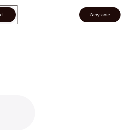
kt
Zapytanie