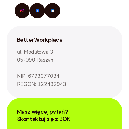
BetterWorkplace
ul. Modułowa 3,
05-090 Raszyn
NIP: 6793077034
REGON: 122432943
Masz więcej pytań?
Skontaktuj się z BOK