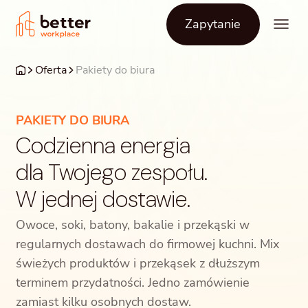
Zapytanie
Oferta
Pakiety do biura
PAKIETY DO BIURA
Codzienna energia
dla Twojego zespołu.
W jednej dostawie.
Owoce, soki, batony, bakalie i przekąski w
regularnych dostawach do firmowej kuchni. Mix
świeżych produktów i przekąsek z dłuższym
terminem przydatności. Jedno zamówienie
zamiast kilku osobnych dostaw.