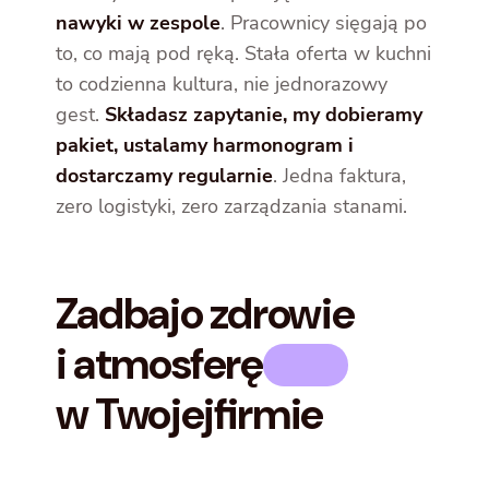
nawyki w zespole
. Pracownicy sięgają po
to, co mają pod ręką. Stała oferta w kuchni
to codzienna kultura, nie jednorazowy
gest.
Składasz zapytanie, my dobieramy
pakiet, ustalamy harmonogram i
dostarczamy regularnie
. Jedna faktura,
zero logistyki, zero zarządzania stanami.
Zadbaj
o zdrowie
i atmosferę
w Twojej
firmie