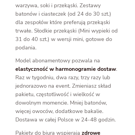
warzywa, soki i przekąski. Zestawy
batonów i ciasteczek (od 24 do 30 szt.)
dla zespołów które preferują przekąski
trwałe. Słodkie przekąski (Mini wypieki od
31 do 40 szt.) w wersji mini, gotowe do
podania.
Model abonamentowy pozwala na
elastyczność w harmonogramie dostaw
.
Raz w tygodniu, dwa razy, trzy razy lub
jednorazowo na event. Zmieniasz skład
pakietu, częstotliwość i wielkość w
dowolnym momencie. Mniej batonów,
więcej owoców, dodatkowe bakalie.
Dostawa w całej Polsce w 24-48 godzin.
Pakiety do biura wspierają
zdrowe