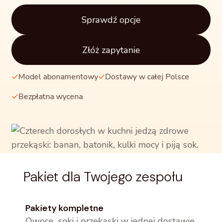
Sprawdź opcje
Złóż zapytanie
Model abonamentowy
Dostawy w całej Polsce
Bezpłatna wycena
Pakiet dla Twojego zespołu
Pakiety kompletne
Owoce, soki i przekąski w jednej dostawie.