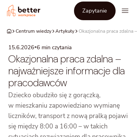
Zapytanie
Centrum wiedzy
Artykuły
Okazjonalna praca zdalna 
•
15.6.2026
6
min czytania
Okazjonalna praca zdalna –
najważniejsze informacje dla
pracodawców
Dziecko obudziło się z gorączką,
w mieszkaniu zapowiedziano wymianę
liczników, transport z nową pralką pojawi
się między 8:00 a 16:00 – w takich
sytuacjach rozwiązaniem dla pracownika