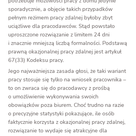
potrzebuje możliwości pracy z domu jedynie
sporadycznie, a objęcie takich przypadków
pełnym reżimem pracy zdalnej byłoby zbyt
uciążliwe dla pracodawców. Stąd powstało
uproszczone rozwiązanie z limitem 24 dni
i znacznie mniejszą liczbą formalności. Podstawą
prawną okazjonalnej pracy zdalnej jest artykuł
67(33) Kodeksu pracy.
Jego najważniejsza zasada głosi, że taki wariant
pracy stosuje się tylko na wniosek pracownika –
to on zwraca się do pracodawcy z prośbą
o umożliwienie wykonywania swoich
obowiązków poza biurem. Choć trudno na razie
o precyzyjne statystyki pokazujące, ile osób
faktycznie korzysta z okazjonalnej pracy zdalnej,
rozwiązanie to wydaje się atrakcyjne dla