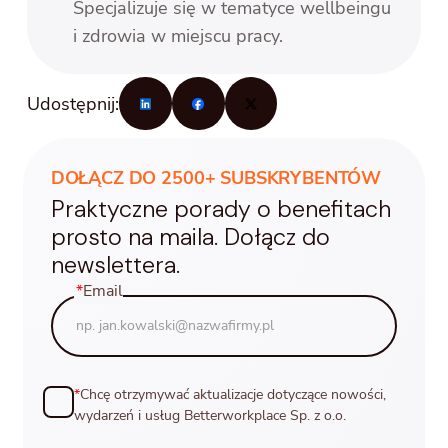
Specjalizuje się w tematyce wellbeingu
i zdrowia w miejscu pracy.
Udostępnij:
DOŁĄCZ DO 2500+ SUBSKRYBENTÓW
Praktyczne porady o benefitach
prosto na maila. Dołącz do
newslettera.
*
Email
*
Chcę otrzymywać aktualizacje dotyczące nowości,
wydarzeń i usług Betterworkplace Sp. z o.o.