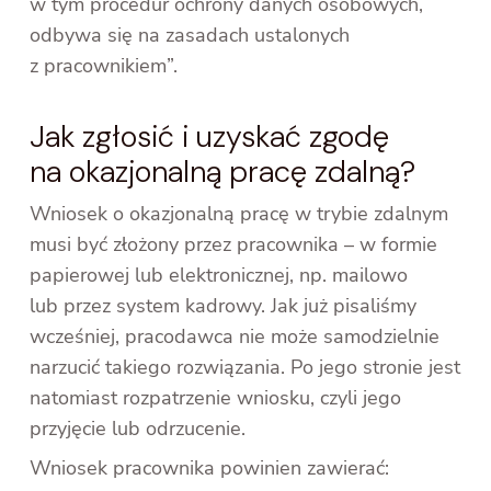
w tym procedur ochrony danych osobowych,
odbywa się na zasadach ustalonych
z pracownikiem”.
Jak zgłosić i uzyskać zgodę
na okazjonalną pracę zdalną?
Wniosek o okazjonalną pracę w trybie zdalnym
musi być złożony przez pracownika – w formie
papierowej lub elektronicznej, np. mailowo
lub przez system kadrowy. Jak już pisaliśmy
wcześniej, pracodawca nie może samodzielnie
narzucić takiego rozwiązania. Po jego stronie jest
natomiast rozpatrzenie wniosku, czyli jego
przyjęcie lub odrzucenie.
Wniosek pracownika powinien zawierać: