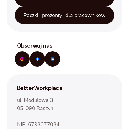
Paczki i prezenty dla pracowników
Obserwuj nas
BetterWorkplace
ul. Modułowa 3,
05-090 Raszyn
NIP: 6793077034