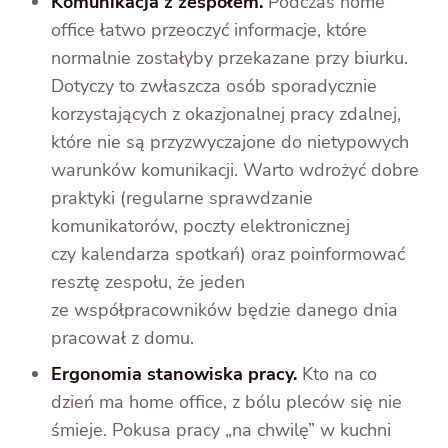
Komunikacja z zespołem.
Podczas home
office łatwo przeoczyć informacje, które
normalnie zostałyby przekazane przy biurku.
Dotyczy to zwłaszcza osób sporadycznie
korzystających z okazjonalnej pracy zdalnej,
które nie są przyzwyczajone do nietypowych
warunków komunikacji. Warto wdrożyć dobre
praktyki (regularne sprawdzanie
komunikatorów, poczty elektronicznej
czy kalendarza spotkań) oraz poinformować
resztę zespołu, że jeden
ze współpracowników będzie danego dnia
pracował z domu.
Ergonomia stanowiska pracy.
Kto na co
dzień ma home office, z bólu pleców się nie
śmieje. Pokusa pracy „na chwilę” w kuchni