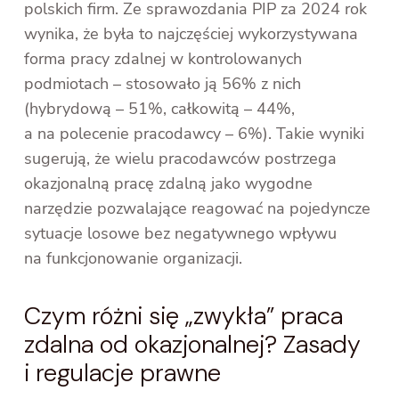
polskich firm. Ze sprawozdania PIP za 2024 rok
wynika, że była to najczęściej wykorzystywana
forma pracy zdalnej w kontrolowanych
podmiotach – stosowało ją 56% z nich
(hybrydową – 51%, całkowitą – 44%,
a na polecenie pracodawcy – 6%). Takie wyniki
sugerują, że wielu pracodawców postrzega
okazjonalną pracę zdalną jako wygodne
narzędzie pozwalające reagować na pojedyncze
sytuacje losowe bez negatywnego wpływu
na funkcjonowanie organizacji.
Czym różni się „zwykła” praca
zdalna od okazjonalnej? Zasady
i regulacje prawne