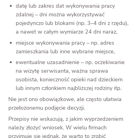
datę lub zakres dat wykonywania pracy
zdalnej – dni można wykorzystywać
pojedynczo lub blokami (np. 3–4 dni z rzędu),
a nawet w całym wymiarze 24 dni naraz,
miejsce wykonywania pracy – np. adres
zamieszkania lub inne wybrane miejsce,
ewentualne uzasadnienie – np. oczekiwanie
na wizytę serwisanta, ważna sprawa
osobista, konieczność opieki nad dzieckiem
lub innym członkiem najbliższej rodziny itp.
Nie jest ono obowiązkowe, ale często ułatwia
przełożonemu podjęcie decyzji.
Przepisy nie wskazują, z jakim wyprzedzeniem
należy złożyć wniosek. W wielu firmach
przyjmuje się jednak, że warto to zrobić