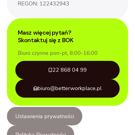
REGON: 122432943
Masz więcej pytań?
Skontaktuj się z BOK
Biuro czynne pon-pt, 8:00-16:00
22 868 04 99
biuro@betterworkplace.pl
Ustawienia prywatności
Polityka Prywatności