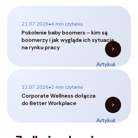
21.07.2026
•
4
min czytania
Pokolenie baby boomers – kim są
boomerzy i jak wygląda ich sytuacja
na rynku pracy
Artykuł
12.07.2026
•
2
min czytania
Corporate Wellness dołącza
do Better Workplace
Artykuł