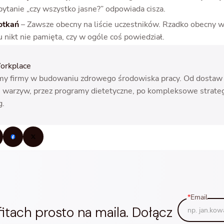
pytanie „czy wszystko jasne?” odpowiada cisza.
otkań
– Zawsze obecny na liście uczestników. Rzadko obecny 
 nikt nie pamięta, czy w ogóle coś powiedział.
orkplace
y firmy w budowaniu zdrowego środowiska pracy. Od dostaw
 warzyw, przez programy dietetyczne, po kompleksowe strate
g.
*
Email
tach prosto na maila. Dołącz