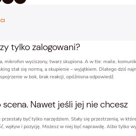
CI
zy tylko zalogowani?
, mikrofon wyciszony, twarz skupiona. A w tle: maile, komunik
sking stał się normą, a skupienie – wyjątkiem. Dlatego dziś najm
spojrzenie w bok, brak reakcji, opóźniona odpowiedź.
scena. Nawet jeśli jej nie chcesz
 przestały być tylko narzędziem. Stały się przestrzenią, w któr
ć, wpływ i pozycję. Możesz w niej być naprawdę. Albo tylko wy