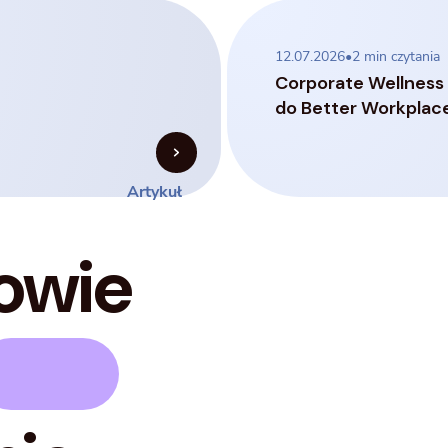
12.07.2026
•
2
min czytania
Corporate Wellness
do Better Workplac
Artykuł
rowie