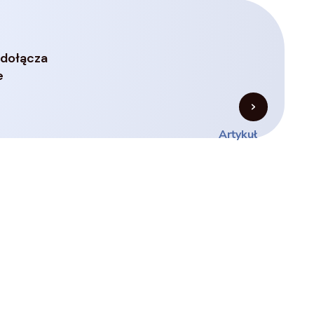
 dołącza
e
Artykuł