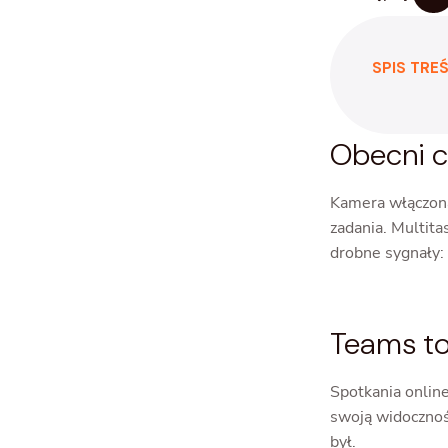
SPIS TREŚ
Obecni c
Kamera włączona
zadania. Multita
drobne sygnały: 
Teams to 
Spotkania online
swoją widocznoś
był.