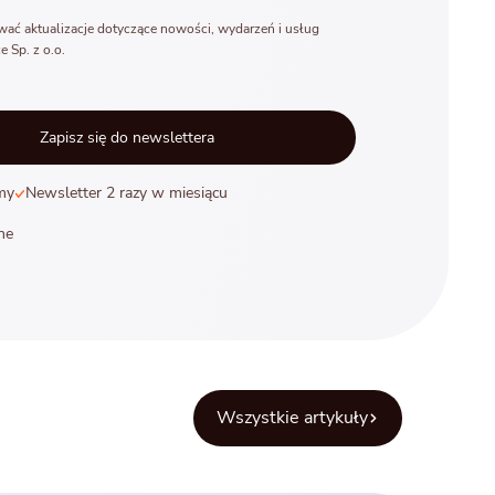
ać aktualizacje dotyczące nowości, wydarzeń i usług
e Sp. z o.o.
my
Newsletter 2 razy w miesiącu
ne
Wszystkie artykuły