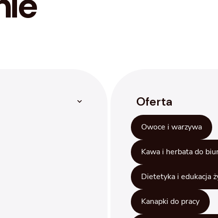
mie
Oferta
Owoce i warzywa
Kawa i herbata do biu
Dietetyka i edukacja 
Kanapki do pracy